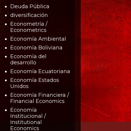
Deuda Pública
diversificación
Econometría /
Econometrics
Economía Ambiental
Economía Boliviana
Economía del
desarrollo
Economía Ecuatoriana
Economía Estados
Unidos
Economía Financiera /
Financial Economics
Economía
Institucional /
Institutional
Economics