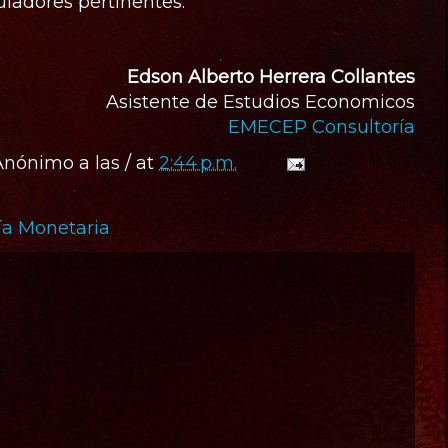
uladores pertinentes.
Edson Alberto Herrera Collantes
Asistente de Estudios Economicos
EMECEP Consultoría
Anónimo
a las / at
2:44 p.m.
a Monetaria