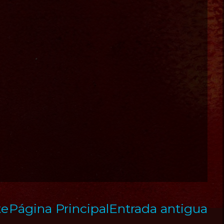
te
Página Principal
Entrada antigua