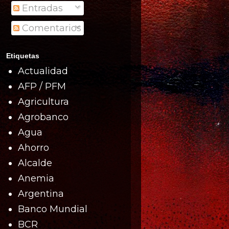
Entradas
Comentarios
Etiquetas
Actualidad
AFP / PFM
Agricultura
Agrobanco
Agua
Ahorro
Alcalde
Anemia
Argentina
Banco Mundial
BCR