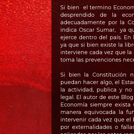
Si bien el termino Econom
desprendido de la ec
adecuadamente por la Co
indica Oscar Sumar, ya qu
ejerce dentro del país. En 
ya que si bien existe la l
interviene cada vez que la
toma las prevenciones nece
Si bien la Constitución 
puedan hacer algo, el Estad
la actividad, publica y n
legal. El autor de este Blo
Economía siempre exista 
manera equivocada la fun
intervenir cada vez que el 
por externalidades o fall