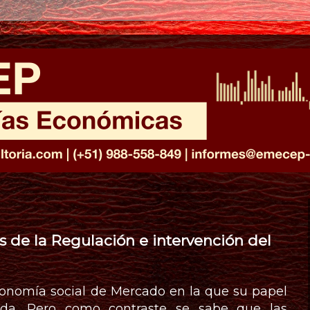
 de la Regulación e intervención del
conomía social de Mercado en la que su papel
tada. Pero como contraste se sabe que las