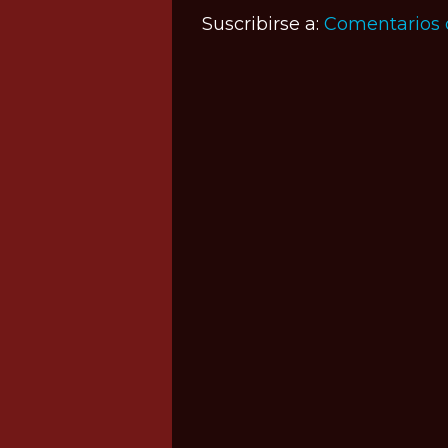
Suscribirse a:
Comentarios 