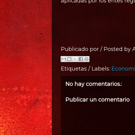
aplicadas por los entes reg
Publicado por / Posted by
Etiquetas / Labels:
Economí
No hay comentarios.:
Publicar un comentario