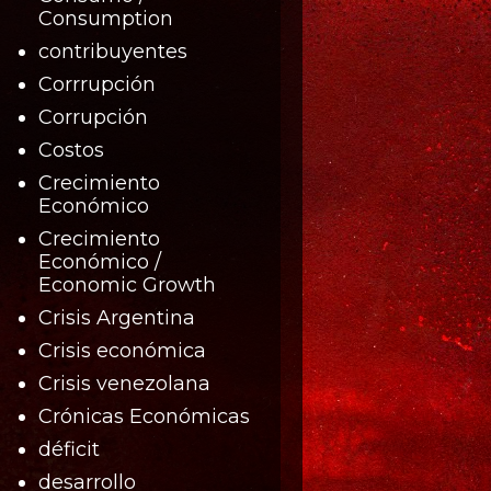
Consumption
contribuyentes
Corrrupción
Corrupción
Costos
Crecimiento
Económico
Crecimiento
Económico /
Economic Growth
Crisis Argentina
Crisis económica
Crisis venezolana
Crónicas Económicas
déficit
desarrollo