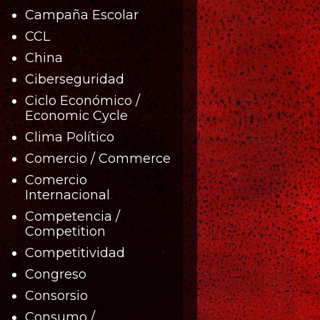
Campaña Escolar
CCL
China
Ciberseguridad
Ciclo Económico /
Economic Cycle
Clima Político
Comercio / Commerce
Comercio
Internacional
Competencia /
Competition
Competitividad
Congreso
Consorsio
Consumo /