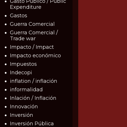
Gasto Público / Public
Expenditure
Gastos
Guerra Comercial
Guerra Comercial /
Trade war
Impacto / Impact
Impacto económico
Impuestos
Indecopi
inflation / inflación
informalidad
Inlación / Inflación
Innovación
Inversión
Inversión Pública