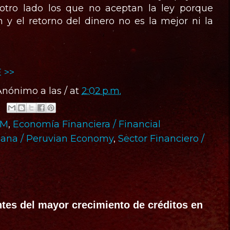
 otro lado los que no aceptan la ley porque
n y el retorno del dinero no es la mejor ni la
 >>
Anónimo
a las / at
2:02 p.m.
FM
,
Economía Financiera / Financial
ana / Peruvian Economy
,
Sector Financiero /
tes del mayor crecimiento de créditos en