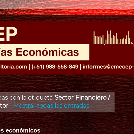
das con la etiqueta
Sector Financiero /
tor
.
Mostrar todas las entradas
tos económicos