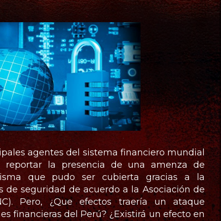
cipales agentes del sistema financiero mundial
 reportar la presencia de una amenza de
misma que pudo ser cubierta gracias a la
os de seguridad de acuerdo a la Asociación de
). Pero, ¿Que efectos traería un ataque
nes financieras del Perú? ¿Existirá un efecto en