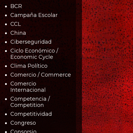
BCR
Campaña Escolar
CCL
China
Ciberseguridad
Ciclo Económico /
Economic Cycle
Clima Político
Comercio / Commerce
Comercio
Internacional
Competencia /
Competition
Competitividad
Congreso
Consorsio