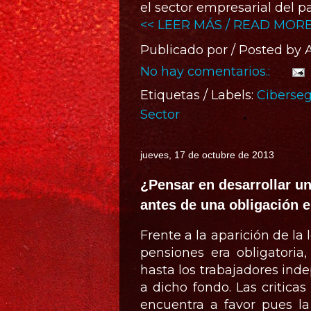
el sector empresarial del pa
<< LEER MÁS / READ MORE
Publicado por / Posted by
No hay comentarios.:
Etiquetas / Labels:
Ciberse
Sector
jueves, 17 de octubre de 2013
¿Pensar en desarrollar u
antes de una obligación 
Frente a la aparición de la
pensiones era obligatoria
hasta los trabajadores ind
a dicho fondo. Las criticas
encuentra a favor pues 