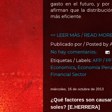
gasto en el futuro, y por
afirman que la distribució
más eficiente.
<< LEER MÁS / READ MORE
Publicado por / Posted by
No hay comentarios.:
Etiquetas / Labels:
AFP / P
Economics
,
Economía Peru
Financial Sector
miércoles, 16 de octubre de 2013
¿Qué factores son causan
soles? [E.HERRERA]