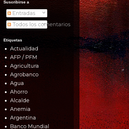
Suscribirse a
Entradas
Todos los comentarios
Etiquetas
Actualidad
AFP / PFM
Agricultura
Agrobanco
Agua
Ahorro
Alcalde
Anemia
Argentina
Banco Mundial