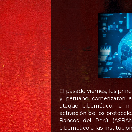
El pasado viernes, los prin
y peruano comenzaron a
ataque cibernético; la 
activación de los protocol
Bancos del Perú (ASBANC
cibernético a las institucio