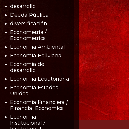
desarrollo
Deuda Pública
diversificación
Econometría /
Econometrics
Economía Ambiental
Economía Boliviana
Economía del
desarrollo
Economía Ecuatoriana
Economía Estados
Unidos
Economía Financiera /
Financial Economics
Economía
Institucional /
Institutional