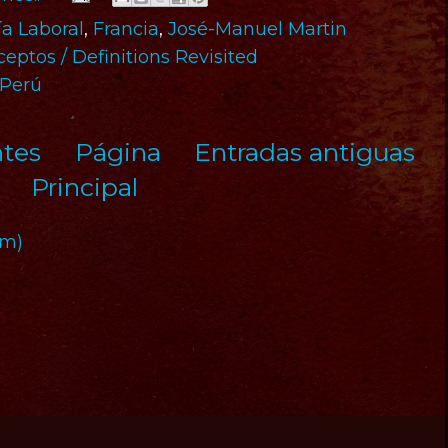
a Laboral
,
Francia
,
José-Manuel Martin
eptos / Definitions Revisited
 Perú
ntes
Página
Entradas antiguas
Principal
om)