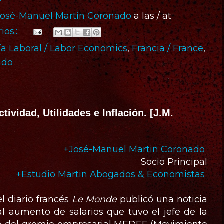
José-Manuel Martin Coronado
a las / at
ios.:
a Laboral / Labor Economics
,
Francia / France
,
ado
tividad, Utilidades e Inflación. [J.M.
+José-Manuel Martin Coronado
Socio Principal
+Estudio Martin Abogados & Economistas
el diario francés
Le Monde
publicó una noticia
 al aumento de salarios que tuvo el jefe de la