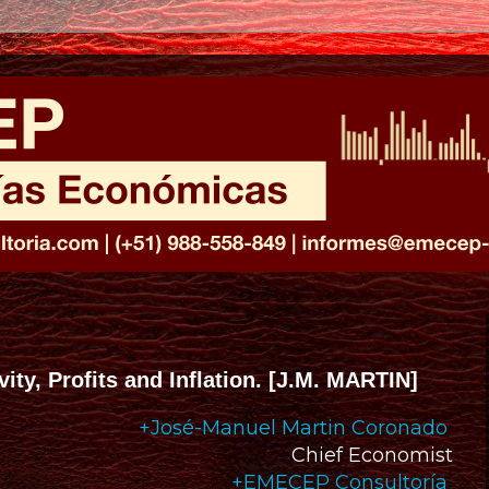
ity, Profits and Inflation. [J.M. MARTIN]
+José-Manuel Martin Coronado
Chief Economist
+EMECEP Consultoría