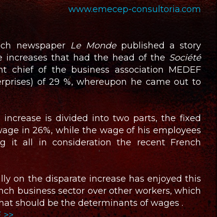
www.emecep-consultoria.com
ench newspaper
Le Monde
published a story
e increases that had the head of the
Société
ent chief of the business association MEDEF
rprises) of 29 %, whereupon he came out to
e increase is divided into two parts, the fixed
wage in 26%, while the wage of his employees
g it all in consideration the recent French
ally on the disparate increase has enjoyed this
ench business sector over other workers, which
what should be the determinants of wages .
 >>