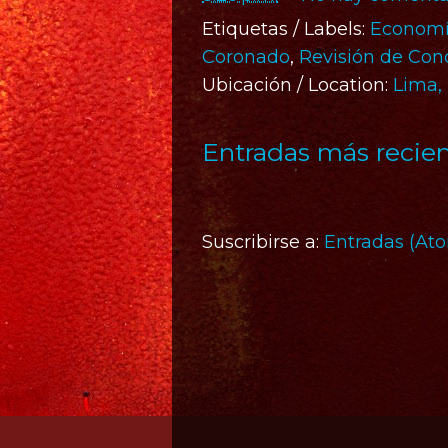
Etiquetas / Labels:
Economí
Coronado
,
Revisión de Conc
Ubicación / Location:
Lima,
Entradas más recie
Suscribirse a:
Entradas (At