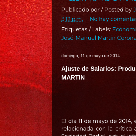
Publicado por / Posted by
3:12 p.m.
No hay comentar
Etiquetas / Labels:
Economí
José-Manuel Martin Coron
domingo, 11 de mayo de 2014
Ajuste de Salarios: Produc
MARTIN
El día 11 de mayo de 2014, 
relacionada con la crítica