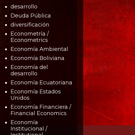
desarrollo
Deuda Pública
diversificación
Econometría /
Econometrics
Economía Ambiental
Economía Boliviana
Economía del
desarrollo
Economía Ecuatoriana
Economía Estados
Unidos
Economía Financiera /
Financial Economics
Economía
Institucional /
Institutional