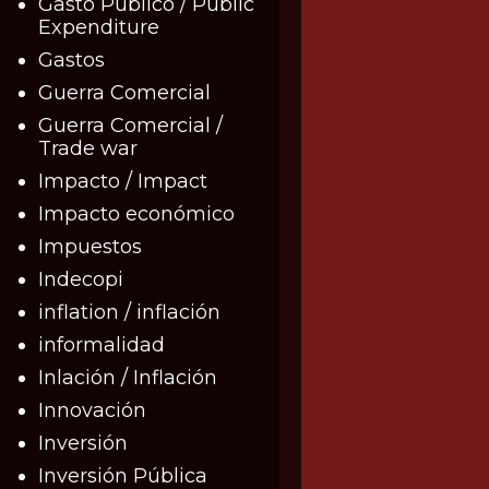
Gasto Público / Public
Expenditure
Gastos
Guerra Comercial
Guerra Comercial /
Trade war
Impacto / Impact
Impacto económico
Impuestos
Indecopi
inflation / inflación
informalidad
Inlación / Inflación
Innovación
Inversión
Inversión Pública