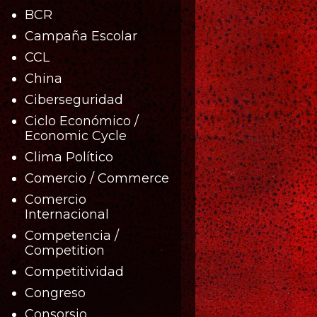
BCR
Campaña Escolar
CCL
China
Ciberseguridad
Ciclo Económico /
Economic Cycle
Clima Político
Comercio / Commerce
Comercio
Internacional
Competencia /
Competition
Competitividad
Congreso
Consorsio