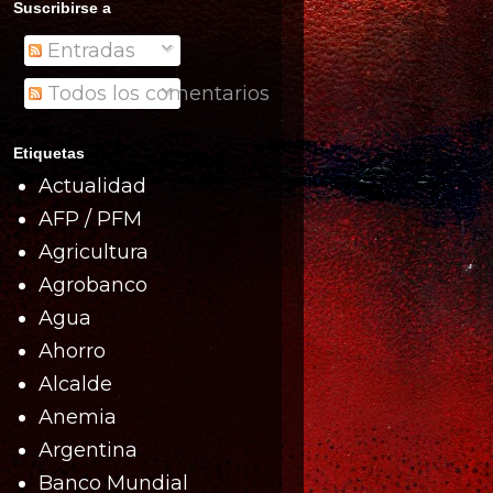
Suscribirse a
Entradas
Todos los comentarios
Etiquetas
Actualidad
AFP / PFM
Agricultura
Agrobanco
Agua
Ahorro
Alcalde
Anemia
Argentina
Banco Mundial