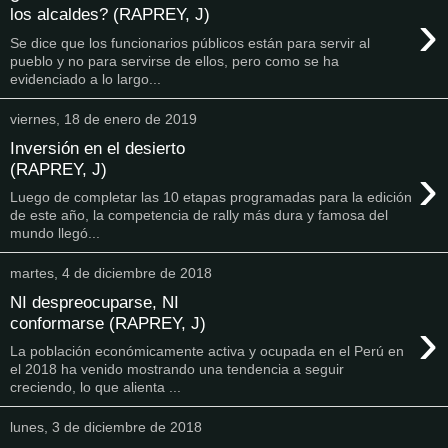
›
los alcaldes? (RAPREY, J)
Se dice que los funcionarios públicos están para servir al
pueblo y no para servirse de ellos, pero como se ha
evidenciado a lo largo...
viernes, 18 de enero de 2019
Inversión en el desierto
›
(RAPREY, J)
Luego de completar las 10 etapas programadas para la edición
de este año, la competencia de rally más dura y famosa del
mundo llegó...
martes, 4 de diciembre de 2018
NI despreocuparse, NI
›
conformarse (RAPREY, J)
La población económicamente activa y ocupada en el Perú en
el 2018 ha venido mostrando una tendencia a seguir
creciendo, lo que alienta ...
lunes, 3 de diciembre de 2018