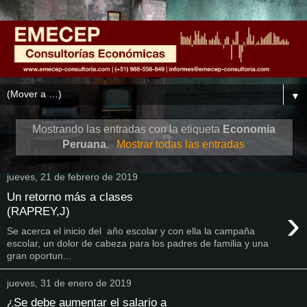
▼
Mostrando las entradas con la etiqueta
Economia
Peruana
.
Mostrar todas las entradas
jueves, 21 de febrero de 2019
Un retorno más a clases
›
(RAPREY,J)
Se acerca el inicio del año escolar y con ella la campaña
escolar, un dolor de cabeza para los padres de familia y una
gran oportun...
jueves, 31 de enero de 2019
¿Se debe aumentar el salario a