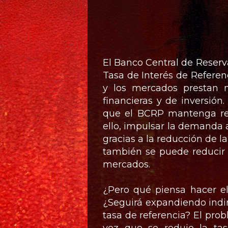
El Banco Central de Reserva
Tasa de Interés de Referen
y los mercados prestan 
financieras y de inversión
que el BCRP mantenga rel
ello, impulsar la demanda a
gracias a la reducción de l
también se puede reducir el
mercados.
¿Pero qué piensa hacer e
¿Seguirá expandiendo indir
tasa de referencia? El pro