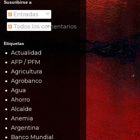
Suscribirse a
Entradas
Todos los comentarios
Etiquetas
Actualidad
AFP / PFM
Agricultura
Agrobanco
Agua
Ahorro
Alcalde
Anemia
Argentina
Banco Mundial