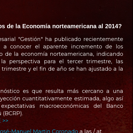
s de la Economía norteamericana al 2014?
sarial "Gestión" ha publicado recientemente
a conocer el aparente incremento de los
to de la economía norteamericana, indicando
a perspectiva para el tercer trimestre, las
 trimestre y el fin de año se han ajustado a la
onóstico es que resulta más cercano a una
yección cuantitativamente estimada, algo así
expectativas macroeconómicas del Banco
ú (BCRP).
 >>
José-Manuel Martin Coronado
a las / at