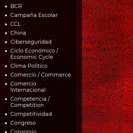
BCR
Campaña Escolar
CCL
China
Ciberseguridad
Ciclo Económico /
Economic Cycle
Clima Político
Comercio / Commerce
Comercio
Internacional
Competencia /
Competition
Competitividad
Congreso
Consorsio