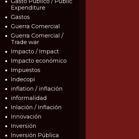
Gasto Público / Public
Expenditure
Gastos
Guerra Comercial
Guerra Comercial /
Trade war
Impacto / Impact
Impacto económico
Impuestos
Indecopi
inflation / inflación
informalidad
Inlación / Inflación
Innovación
Inversión
Inversión Pública