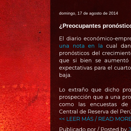
domingo, 17 de agosto de 2014
¿Preocupantes pronóstico
El diario económico-empre
una nota en la
cual dan 
pronósticos del crecimien
que si bien se aumentó l
expectativas para el cuarto
baja.
Lo extraño que dicho pr
prospección que a una pro
como las encuestas de 
Central de Reserva del Per
<< LEER MÁS / READ MORE
Publicado por / Posted by