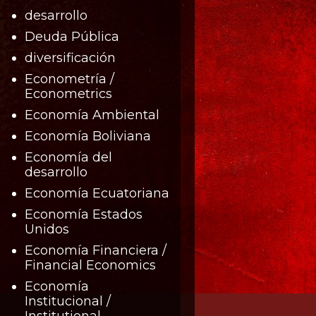
desarrollo
Deuda Pública
diversificación
Econometría /
Econometrics
Economía Ambiental
Economía Boliviana
Economía del
desarrollo
Economía Ecuatoriana
Economía Estados
Unidos
Economía Financiera /
Financial Economics
Economía
Institucional /
Institutional