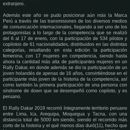
extranjero.
Además este año se pudo posicionar aún más la Marca
Perú a través de las transmisiones de los diversos medios
de comunicación internacionales, llegando a ser uno de los
protagonistas a lo largo de la competencia que se realizó
del 6 al 17 de enero, con la participación de 534 pilotos y
copilotos de 61 nacionalidades, distribuidos en las distintas
categorías, resaltando en esta edición la participación
femenina, con 17 mujeres en competencia, siendo hasta
ahora la cantidad más alta de participantes mujeres en un
Rally Dakar, en donde además se dio la participación de un
joven holandés de apenas de 16 años, convirtiéndose en el
participante más joven de la historia de la competencia, así
como también la primera participación de una persona con
síndrome de down que se desempeñó como copiloto, y es
peruano.
El Rally Dakar 2019 recorrió íntegramente territorio peruano
entre Lima, Ica, Arequipa, Moquegua y Tacna, con una
distancia total de 5000 km siendo, siendo el recorrido más
corto de la historia y el qué menos días duró(11), hecho que