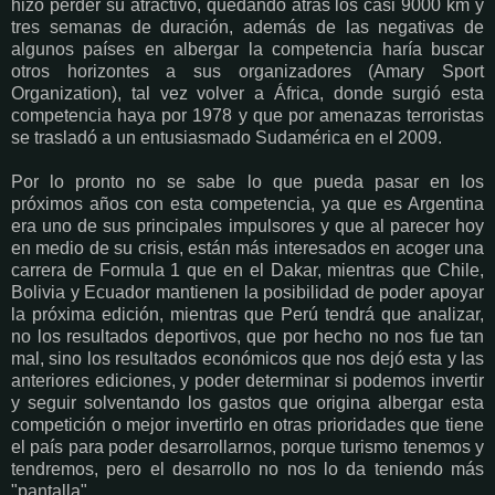
hizo perder su atractivo, quedando atrás los casi 9000 km y
tres semanas de duración, además de las negativas de
algunos países en albergar la competencia haría buscar
otros horizontes a sus organizadores (Amary Sport
Organization), tal vez volver a África, donde surgió esta
competencia haya por 1978 y que por amenazas terroristas
se trasladó a un entusiasmado Sudamérica en el 2009.
Por lo pronto no se sabe lo que pueda pasar en los
próximos años con esta competencia, ya que es Argentina
era uno de sus principales impulsores y que al parecer hoy
en medio de su crisis, están más interesados en acoger una
carrera de Formula 1 que en el Dakar, mientras que Chile,
Bolivia y Ecuador mantienen la posibilidad de poder apoyar
la próxima edición, mientras que Perú tendrá que analizar,
no los resultados deportivos, que por hecho no nos fue tan
mal, sino los resultados económicos que nos dejó esta y las
anteriores ediciones, y poder determinar si podemos invertir
y seguir solventando los gastos que origina albergar esta
competición o mejor invertirlo en otras prioridades que tiene
el país para poder desarrollarnos, porque turismo tenemos y
tendremos, pero el desarrollo no nos lo da teniendo más
"pantalla".