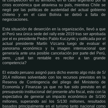
la competición en su territorio, en el caso argentino por la
crisis económica que atraviesa su país, mientras Chile se
negó por las políticas de austeridad del actual gobierno
chileno y en el caso Bolivia se debió a falta de
negociaciones.
Esta situación de deserción en la organización, llevó a que
el Perú sea única sede del rally este 2019 tras ser aprobada
por el ex presidente Pedro Pablo Kuczynki y ratificada por el
actual presidente Martín Vizcarra luego de evaluar el
panorama económico y la imagen internacional que
generaría ante una posible cancelación por parte del Perú,
pero, ¿qué tan rentable es recibir a tan grande
competencia?
El estado peruano asignó para dicho evento algo más de S/
20,4 millones solventado con los recursos previstos en la
Reserva de Contingencia del pliego del Ministerio de
Economía y Finanzas ya que no fue sido previsto en el
presupuesto institucional del presente año fiscal, esto con la
expectativa de generar un impacto económico de S/190
millones, superando así los S/130 millones, resultados
basados principalmente en el turismo tanto nacional como