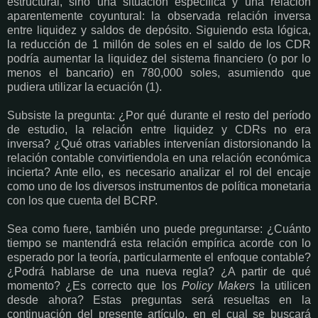
estructural, sino una situación específica y una relación
aparentemente coyuntural: la observada relación inversa
entre liquidez y saldos de depósito. Siguiendo esta lógica,
la reducción de 1 millón de soles en el saldo de los CDR
podría aumentar la liquidez del sistema financiero (o por lo
menos el bancario) en 780,000 soles, asumiendo que
pudiera utilizar la ecuación (1).
Subsiste la pregunta: ¿Por qué durante el resto del período
de estudio, la relación entre liquidez y CDRs no era
inversa? ¿Qué otras variables intervenían distorsionando la
relación contable convirtiendola en una relación económica
incierta? Ante ello, es necesario analizar el rol del encaje
como uno de los diversos instrumentos de política monetaria
con los que cuenta del BCRP.
Sea como fuere, también uno puede preguntarse: ¿Cuánto
tiempo se mantendrá esta relación empírica acorde con lo
esperado por la teoría, particularmente el enfoque contable?
¿Podrá hablarse de una nueva regla? ¿A partir de qué
momento? ¿Es correcto que los
Policy Makers
la utilicen
desde ahora? Estas preguntas será resueltas en la
continuación del presente artículo, en el cual se buscará