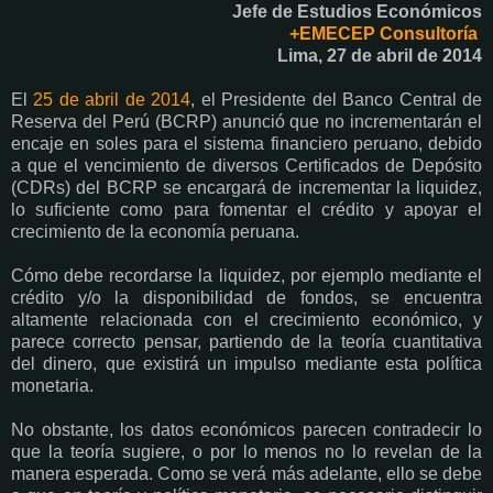
Jefe de Estudios Económicos
+EMECEP Consultoría
Lima, 27 de abril de 2014
El
25 de abril de 2014
, el Presidente del Banco Central de
Reserva del Perú (BCRP) anunció que no incrementarán el
encaje en soles para el sistema financiero peruano, debido
a que el vencimiento de diversos Certificados de Depósito
(CDRs) del BCRP se encargará de incrementar la liquidez,
lo suficiente como para fomentar el crédito y apoyar el
crecimiento de la economía peruana.
Cómo debe recordarse la liquidez, por ejemplo mediante el
crédito y/o la disponibilidad de fondos, se encuentra
altamente relacionada con el crecimiento económico, y
parece correcto pensar, partiendo de la teoría cuantitativa
del dinero, que existirá un impulso mediante esta política
monetaria.
No obstante, los datos económicos parecen contradecir lo
que la teoría sugiere, o por lo menos no lo revelan de la
manera esperada. Como se verá más adelante, ello se debe