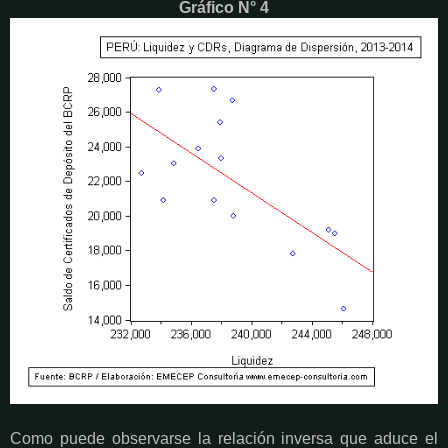
Gráfico N° 4
Como puede observarse la relación inversa que aduce el