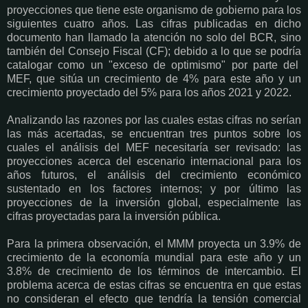
proyecciones que tiene este organismo de gobierno para los
siguientes cuatro años. Las cifras publicadas en dicho
documento han llamado la atención no solo del BCR, sino
también del Consejo Fiscal (CF); debido a lo que se podría
catalogar como un "exceso de optimismo" por parte del
MEF, que sitúa un crecimiento de 4% para este año y un
crecimiento proyectado del 5% para los años 2021 y 2022.
Analizando las razones por las cuales estas cifras no serían
las más acertadas, se encuentran tres puntos sobre los
cuales el análisis del MEF necesitaría ser revisado: las
proyecciones acerca del escenario internacional para los
años futuros, el análisis del crecimiento económico
sustentado en los factores internos; y por último las
proyecciones de la inversión global, especialmente las
cifras proyectadas para la inversión pública.
Para la primera observación, el MMM proyecta un 3.9% de
crecimiento de la economía mundial para este año y un
3.8% de crecimiento de los términos de intercambio. El
problema acerca de estas cifras se encuentra en que estas
no consideran el efecto que tendría la tensión comercial