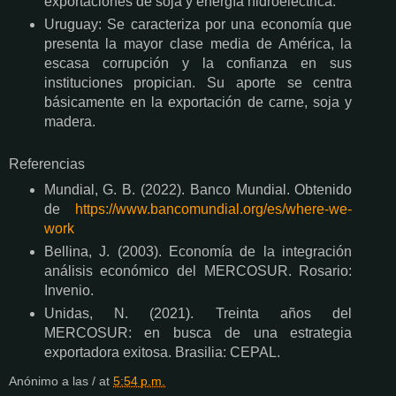
exportaciones de soja y energía hidroeléctrica.
Uruguay: Se caracteriza por una economía que
presenta la mayor clase media de América, la
escasa corrupción y la confianza en sus
instituciones propician. Su aporte se centra
básicamente en la exportación de carne, soja y
madera.
Referencias
Mundial, G. B. (2022). Banco Mundial. Obtenido
de
https://www.bancomundial.org/es/where-we-
work
Bellina, J. (2003). Economía de la integración
análisis económico del MERCOSUR. Rosario:
Invenio.
Unidas, N. (2021). Treinta años del
MERCOSUR: en busca de una estrategia
exportadora exitosa. Brasilia: CEPAL.
Anónimo
a las / at
5:54 p.m.