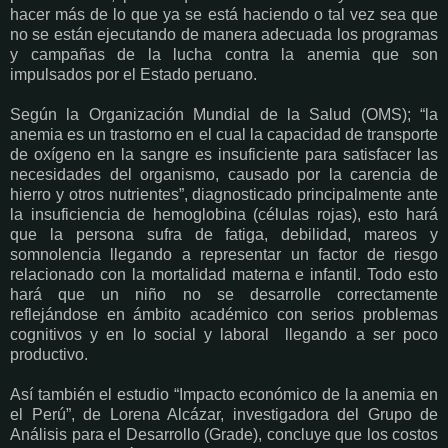
hacer más de lo que ya se está haciendo o tal vez sea que
no se están ejecutando de manera adecuada los programas
y campañas de la lucha contra la anemia que son
impulsados por el Estado peruano.
Según la Organización Mundial de la Salud (OMS); “la
anemia es un trastorno en el cual la capacidad de transporte
de oxígeno en la sangre es insuficiente para satisfacer las
necesidades del organismo, causado por la carencia de
hierro y otros nutrientes”, diagnosticado principalmente ante
la insuficiencia de hemoglobina (células rojas), esto hará
que la persona sufra de fatiga, debilidad, mareos y
somnolencia llegando a representar un factor de riesgo
relacionado con la mortalidad materna e infantil. Todo esto
hará que un niño no se desarrolle correctamente
reflejándose en ámbito académico con serios problemas
cognitivos y en lo social y laboral
llegando a ser poco
productivo.
Así también el estudio “Impacto económico de la anemia en
el Perú”, de Lorena Alcázar, investigadora del Grupo de
Análisis para el Desarrollo (Grade),
concluye que los costos