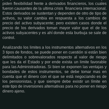
piden flexibilidad frente a derivados financieros, los cuales
fueron causantes de la ultima crisis financiera internacional.
Estos derivados se sustentan y dependen de otro de tipo de
activos, su valor cambia en respuesta a los cambios de
precio del activo subyacente; pero existen casos donde el
precio de los derivados toman mayor valor que el de los
activos subyacentes y es ahí donde esta burbuja se sale de
control.
Analizando los limites a los instrumentos alternativos en los
3 tipos de fondos, se puede poner en cuestión si están bien
delimitados o sobrevalorados respecto al valor de riesgo
que les da el Estado y por ende exista un limite favorable
para las Administradoras. Si bien se exponen las ventajas y
bondades de estos instrumentos, se debe tomar mas en
cuenta que el dinero con el que se está negociando es de
los pensionistas, y que siempre debe existir un límite en
este tipo de inversiones alternativas para no poner en riesgo
dinero ajeno.