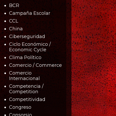
BCR
Campaña Escolar
CCL
China
Ciberseguridad
Ciclo Económico /
Economic Cycle
Clima Político
Comercio / Commerce
Comercio
Internacional
Competencia /
Competition
Competitividad
Congreso
Consorsio