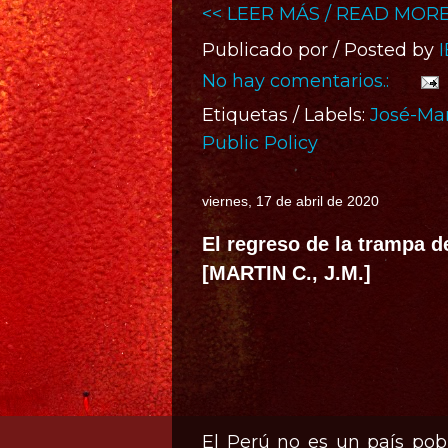
<< LEER MÁS / READ MORE
Publicado por / Posted by
No hay comentarios.:
Etiquetas / Labels:
José-Ma
Public Policy
viernes, 17 de abril de 2020
El regreso de la trampa d
[MARTIN C., J.M.]
El Perú no es un país pobr