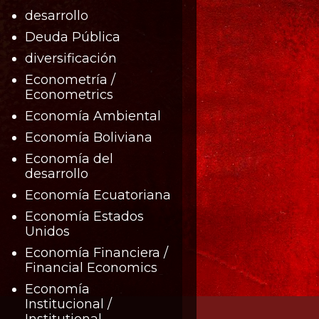
desarrollo
Deuda Pública
diversificación
Econometría /
Econometrics
Economía Ambiental
Economía Boliviana
Economía del
desarrollo
Economía Ecuatoriana
Economía Estados
Unidos
Economía Financiera /
Financial Economics
Economía
Institucional /
Institutional