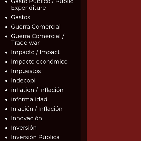
Gasto Público / Public
Expenditure
Gastos
Guerra Comercial
Guerra Comercial /
Trade war
Impacto / Impact
Impacto económico
Impuestos
Indecopi
inflation / inflación
informalidad
Inlación / Inflación
Innovación
Inversión
Inversión Pública