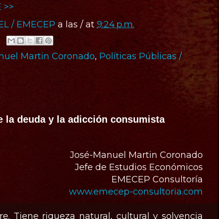
 >>
IEL / EMECEP
a las / at
9:24 p.m.
nuel Martin Coronado
,
Políticas Públicas /
e la deuda y la adicción consumista
José-Manuel Martin Coronado
Jefe de Estudios Económicos
EMECEP Consultoría
www.emecep-consultoria.com
e. Tiene riqueza natural, cultural y solvencia