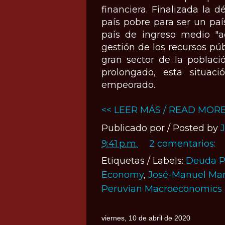
financiera. Finalizada la 
país pobre para ser un pa
país de ingreso medio "
gestión de los recursos púb
gran sector de la poblaci
prolongado, esta situac
empeorado.
<< LEER MÁS / READ MORE
Publicado por / Posted by
9:41 p.m.
2 comentarios:
Etiquetas / Labels:
Deuda P
Economy
,
José-Manuel Mar
Peruvian Macroeconomics
viernes, 10 de abril de 2020