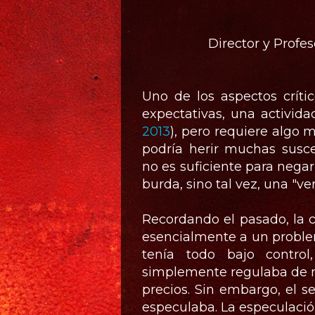
Director y Profes
Uno de los aspectos crític
expectativas, una activida
2013
), pero requiere algo 
podría herir muchas suscep
no es suficiente para nega
burda, sino tal vez, una "ver
Recordando el pasado, la c
esencialmente a un proble
tenía todo bajo control
simplemente regulaba de ma
precios. Sin embargo, el se
especulaba. La especulación