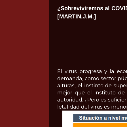
¿Sobreviviremos al COVI
[MARTIN,J.M.]
El virus progresa y la ec
demanda, como sector públ
alturas, el instinto de sup
mejor que el instituto de
autoridad. ¿Pero es suficie
letalidad del virus es meno