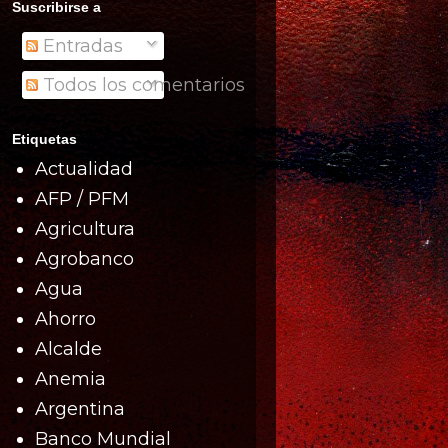
Suscribirse a
Entradas
Todos los comentarios
Etiquetas
Actualidad
AFP / PFM
Agricultura
Agrobanco
Agua
Ahorro
Alcalde
Anemia
Argentina
Banco Mundial