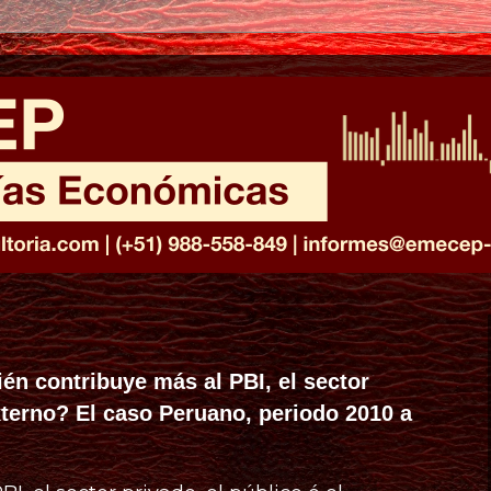
ién contribuye más al PBI, el sector
externo? El caso Peruano, periodo 2010 a