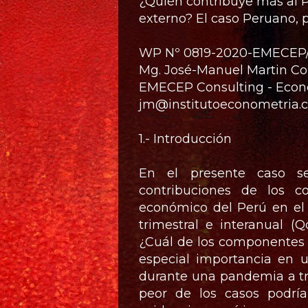
¿Quién contribuye más al PBI
externo? El caso Peruano, 
WP Nº 0819-2020-EMECEP
Mg. José-Manuel Martin C
EMECEP Consulting - Econo
jm@institutoeconometria.
1.- Introducción
En el presente caso se
contribuciones de los c
económico del Perú en el
trimestral e interanual (
¿Cuál de los componentes 
especial importancia en u
durante una pandemia a trav
peor de los casos podrí