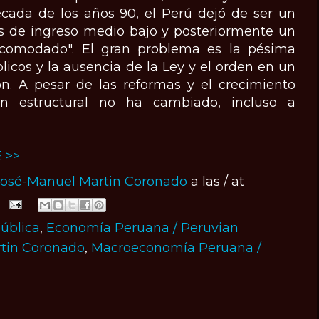
década de los años 90, el Perú dejó de ser un
ís de ingreso medio bajo y posteriormente un
acomodado". El gran problema es la pésima
licos y la ausencia de la Ley y el orden en un
ón. A pesar de las reformas y el crecimiento
ión estructural no ha cambiado, incluso a
 >>
José-Manuel Martin Coronado
a las / at
ública
,
Economía Peruana / Peruvian
tin Coronado
,
Macroeconomía Peruana /