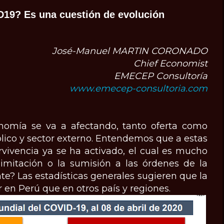
D19? Es una cuestión de evolución
José-Manuel MARTIN CORONADO
Chief Economist
EMECEP Consultoría
www.emecep-consultoria.com
onomía se va a afectando, tanto oferta como
ico y sector externo. Entendemos que a estas
ervivencia ya se ha activado, el cual es mucho
 imitación o la sumisión a las órdenes de la
nte? Las estadísticas generales sugieren que la
r en Perú que en otros país y regiones.